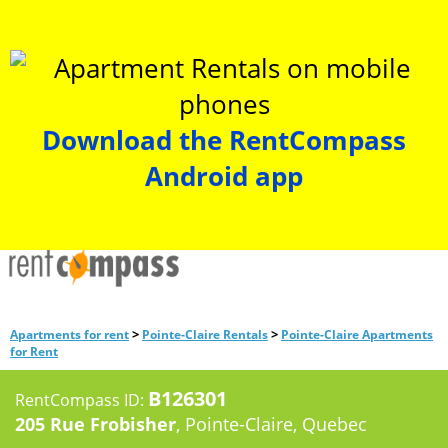
Download the RentCompass
Android app
>
>
Apartments for rent
Pointe-Claire Rentals
Pointe-Claire Apartments
for Rent
B126301
RentCompass ID:
205 Rue Frobisher
, Pointe-Claire, Quebec