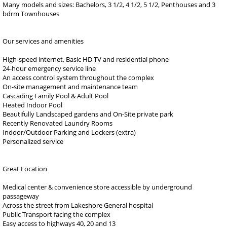
Many models and sizes: Bachelors, 3 1/2, 4 1/2, 5 1/2, Penthouses and 3
bdrm Townhouses
Our services and amenities
High-speed internet, Basic HD TV and residential phone
24-hour emergency service line
An access control system throughout the complex
On-site management and maintenance team
Cascading Family Pool & Adult Pool
Heated Indoor Pool
Beautifully Landscaped gardens and On-Site private park
Recently Renovated Laundry Rooms
Indoor/Outdoor Parking and Lockers (extra)
Personalized service
Great Location
Medical center & convenience store accessible by underground
passageway
Across the street from Lakeshore General hospital
Public Transport facing the complex
Easy access to highways 40, 20 and 13