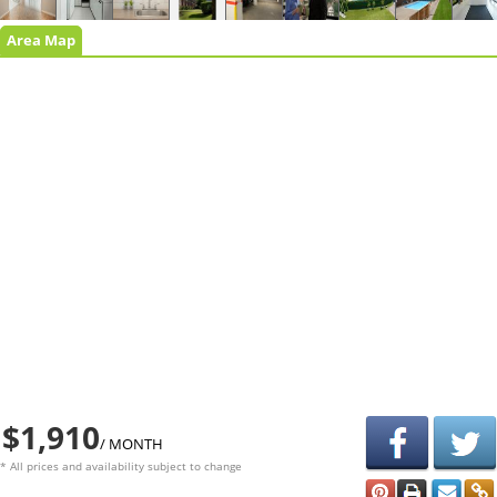
Area Map
$1,910
/ MONTH
* All prices and availability subject to change