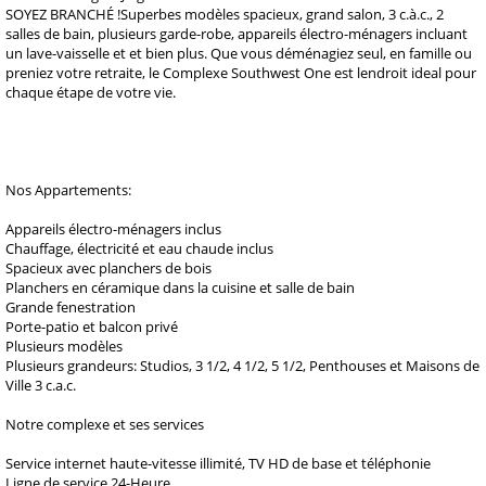
SOYEZ BRANCHÉ !Superbes modèles spacieux, grand salon, 3 c.à.c., 2
salles de bain, plusieurs garde-robe, appareils électro-ménagers incluant
un lave-vaisselle et et bien plus. Que vous déménagiez seul, en famille ou
preniez votre retraite, le Complexe Southwest One est lendroit ideal pour
chaque étape de votre vie.
Nos Appartements:
Appareils électro-ménagers inclus
Chauffage, électricité et eau chaude inclus
Spacieux avec planchers de bois
Planchers en céramique dans la cuisine et salle de bain
Grande fenestration
Porte-patio et balcon privé
Plusieurs modèles
Plusieurs grandeurs: Studios, 3 1/2, 4 1/2, 5 1/2, Penthouses et Maisons de
Ville 3 c.a.c.
Notre complexe et ses services
Service internet haute-vitesse illimité, TV HD de base et téléphonie
Ligne de service 24-Heure