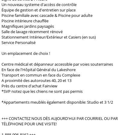
Un nouveau systeme d'accèss de contrôle
Équipe de gestion et d'entretien sur place
Piscine familiale avec cascade & Piscine pour adulte
Piscine intérieure chauffée
Magnifiques jardins paysagés
Salle de lavage récemment rénové
Stationnement Intérieur/Extérieur et Casiers (en sus)
Service Personalisé
Un emplacement de choix !
Centre médical et dépanneur accessible par voies souterraines
En face de l'Hôpital Général du Lakeshore
Transport en commun en face du Complexe
A proximité des autoroutes 40, 20 et 13
Près du centre d'achat Fairview
*SVP notez que les chiens ne sont pas permis
*Appartements meublés également disponible: Studio et 3 1/2
+++ CONTACTEZ NOUS DÈS AUJOURD'HUI PAR COURRIEL OU PAR
TÉLÉPHONE POUR UNE VISITE!
1-888-906-8162 +++