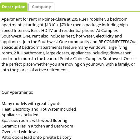
Description
Company
Apartment for rent in Pointe-Claire at 205 Rue Frobisher. 3 bedroom
apartments starting at $1910 + $70 for media package including high
speed Internet, Basic HD TV and residential phone. At Complex
Southwest One, rent also includes heat, hot water, electricity and
appliances. Join the Southwest One community and BE CONNECTED! Our
spacious 3 bedroom apartments feature many windows, large living
room, 2 full bathrooms, large closets, appliances including dishwasher
and much more.In the heart of Pointe-Claire, Complex Southwest One is
the perfect place whether you are moving on your own, with a family, or
into the glories of active retirement.
Our Apartments:
Many models with great layouts
Heat, Electricity and Hot Water Included
Appliances included
Spacious rooms with wood flooring
Ceramic Tiles in Kitchen and Bathroom
Oversized windows
Patio doors lead onto private balcony