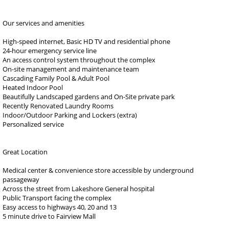
Our services and amenities
High-speed internet, Basic HD TV and residential phone
24-hour emergency service line
An access control system throughout the complex
On-site management and maintenance team
Cascading Family Pool & Adult Pool
Heated Indoor Pool
Beautifully Landscaped gardens and On-Site private park
Recently Renovated Laundry Rooms
Indoor/Outdoor Parking and Lockers (extra)
Personalized service
Great Location
Medical center & convenience store accessible by underground
passageway
Across the street from Lakeshore General hospital
Public Transport facing the complex
Easy access to highways 40, 20 and 13
5 minute drive to Fairview Mall