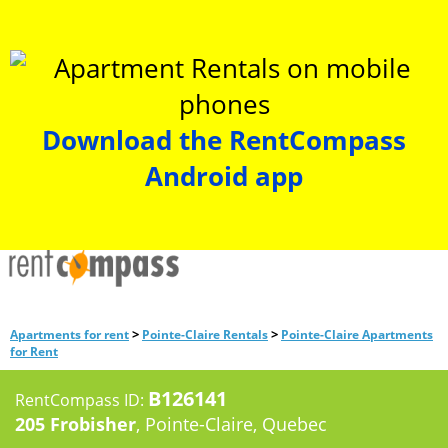
Download the RentCompass
Android app
>
>
Apartments for rent
Pointe-Claire Rentals
Pointe-Claire Apartments
for Rent
B126141
RentCompass ID:
205 Frobisher
, Pointe-Claire, Quebec