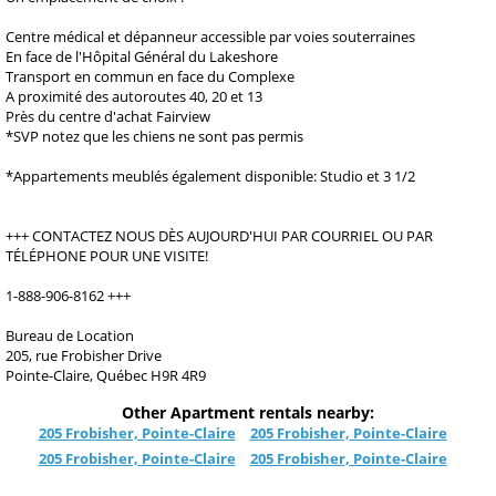
Centre médical et dépanneur accessible par voies souterraines
En face de l'Hôpital Général du Lakeshore
Transport en commun en face du Complexe
A proximité des autoroutes 40, 20 et 13
Près du centre d'achat Fairview
*SVP notez que les chiens ne sont pas permis
*Appartements meublés également disponible: Studio et 3 1/2
+++ CONTACTEZ NOUS DÈS AUJOURD'HUI PAR COURRIEL OU PAR
TÉLÉPHONE POUR UNE VISITE!
1-888-906-8162 +++
Bureau de Location
205, rue Frobisher Drive
Pointe-Claire, Québec H9R 4R9
Other Apartment rentals nearby:
205 Frobisher, Pointe-Claire
205 Frobisher, Pointe-Claire
205 Frobisher, Pointe-Claire
205 Frobisher, Pointe-Claire