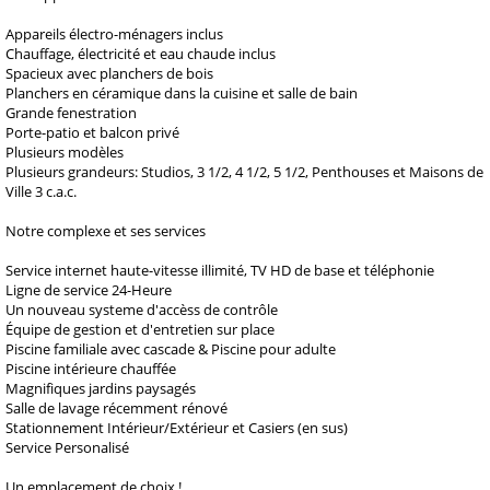
Appareils électro-ménagers inclus
Chauffage, électricité et eau chaude inclus
Spacieux avec planchers de bois
Planchers en céramique dans la cuisine et salle de bain
Grande fenestration
Porte-patio et balcon privé
Plusieurs modèles
Plusieurs grandeurs: Studios, 3 1/2, 4 1/2, 5 1/2, Penthouses et Maisons de
Ville 3 c.a.c.
Notre complexe et ses services
Service internet haute-vitesse illimité, TV HD de base et téléphonie
Ligne de service 24-Heure
Un nouveau systeme d'accèss de contrôle
Équipe de gestion et d'entretien sur place
Piscine familiale avec cascade & Piscine pour adulte
Piscine intérieure chauffée
Magnifiques jardins paysagés
Salle de lavage récemment rénové
Stationnement Intérieur/Extérieur et Casiers (en sus)
Service Personalisé
Un emplacement de choix !