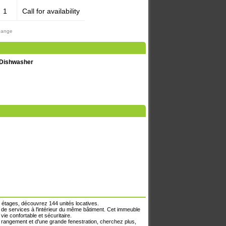
1
Call for availability
change
Dishwasher
8 étages, découvrez 144 unités locatives.
e de services à l'intérieur du même bâtiment. Cet immeuble
vie confortable et sécuritaire.
 rangement et d'une grande fenestration, cherchez plus,