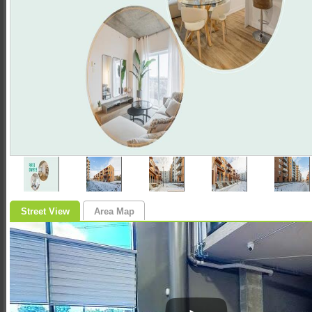
Street View
Area Map