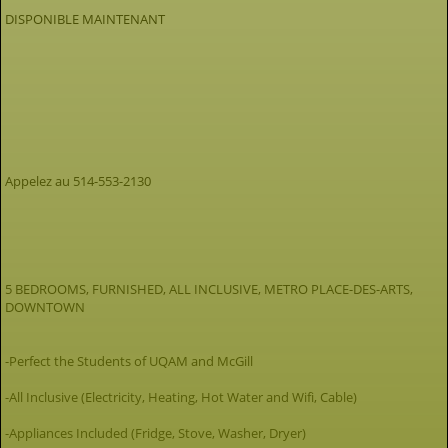
DISPONIBLE MAINTENANT
Appelez au 514-553-2130
5 BEDROOMS, FURNISHED, ALL INCLUSIVE, METRO PLACE-DES-ARTS,
DOWNTOWN
-Perfect the Students of UQAM and McGill
-All Inclusive (Electricity, Heating, Hot Water and Wifi, Cable)
-Appliances Included (Fridge, Stove, Washer, Dryer)