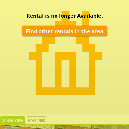
Rental is no longer Available.
Find other rentals in the area
Street View
Area Map