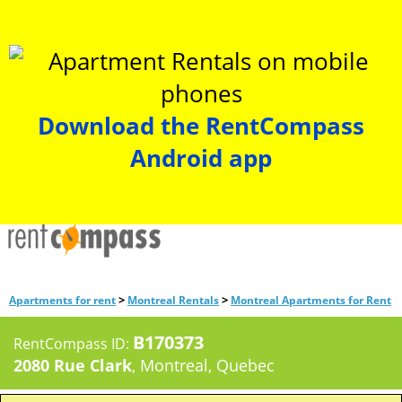
Download the RentCompass
Android app
>
>
Apartments for rent
Montreal Rentals
Montreal Apartments for Rent
B170373
RentCompass ID:
2080 Rue Clark
, Montreal, Quebec