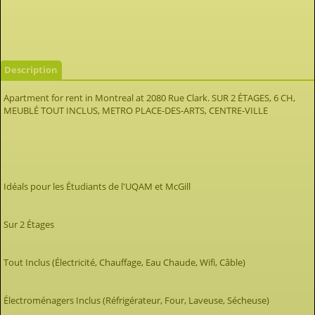
Description
Apartment for rent in Montreal at 2080 Rue Clark. SUR 2 ÉTAGES, 6 CH,
MEUBLÉ TOUT INCLUS, METRO PLACE-DES-ARTS, CENTRE-VILLE
Idéals pour les Étudiants de l'UQAM et McGill
Sur 2 Étages
Tout Inclus (Électricité, Chauffage, Eau Chaude, Wifi, Câble)
Électroménagers Inclus (Réfrigérateur, Four, Laveuse, Sécheuse)