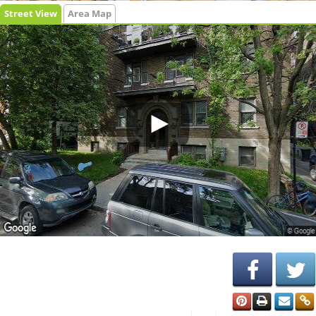
Street View
Area Map