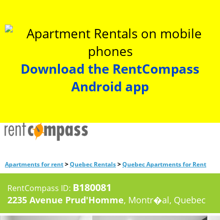
Download the RentCompass
Android app
>
>
Apartments for rent
Quebec Rentals
Quebec Apartments for Rent
B180081
RentCompass ID:
2235 Avenue Prud'Homme
, Montr�al, Quebec