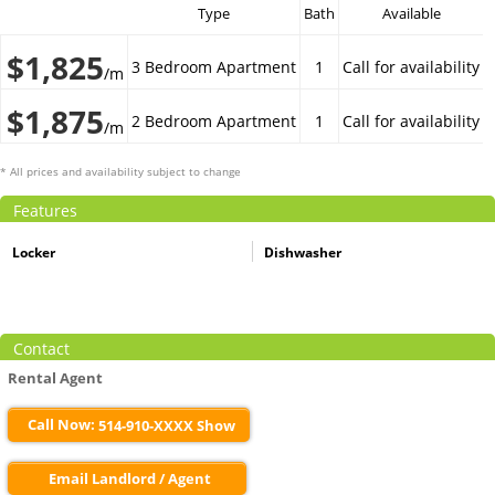
Type
Bath
Available
$1,825
3 Bedroom Apartment
1
Call for availability
/m
$1,875
2 Bedroom Apartment
1
Call for availability
/m
* All prices and availability subject to change
Features
Locker
Dishwasher
Contact
Rental Agent
Call Now:
514-910-XXXX Show
Email Landlord / Agent