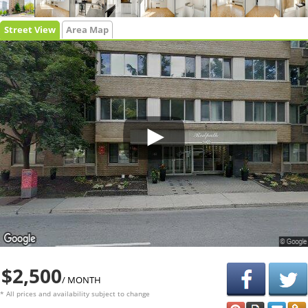
Street View
Area Map
$2,500
/ MONTH
* All prices and availability subject to change