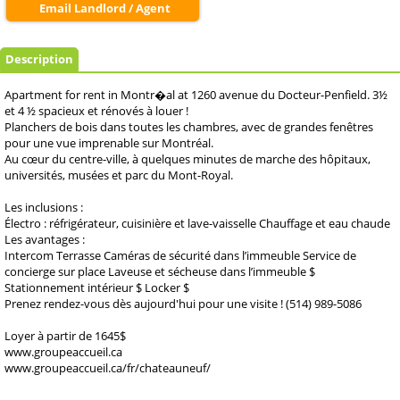
Email Landlord / Agent
Description
Apartment for rent in Montr�al at 1260 avenue du Docteur-Penfield. 3½
et 4 ½ spacieux et rénovés à louer !
Planchers de bois dans toutes les chambres, avec de grandes fenêtres
pour une vue imprenable sur Montréal.
Au cœur du centre-ville, à quelques minutes de marche des hôpitaux,
universités, musées et parc du Mont-Royal.
Les inclusions :
Électro : réfrigérateur, cuisinière et lave-vaisselle Chauffage et eau chaude
Les avantages :
Intercom Terrasse Caméras de sécurité dans l’immeuble Service de
concierge sur place Laveuse et sécheuse dans l’immeuble $
Stationnement intérieur $ Locker $
Prenez rendez-vous dès aujourd'hui pour une visite ! (514) 989-5086
Loyer à partir de 1645$
www.groupeaccueil.ca
www.groupeaccueil.ca/fr/chateauneuf/