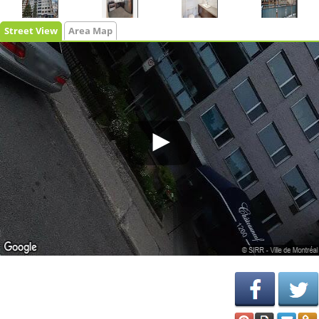
Street View
Area Map