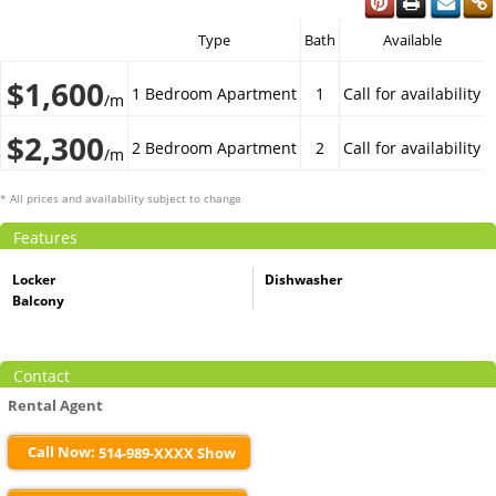
Type
Bath
Available
$1,600
1 Bedroom Apartment
1
Call for availability
/m
$2,300
2 Bedroom Apartment
2
Call for availability
/m
* All prices and availability subject to change
Features
Locker
Dishwasher
Balcony
Contact
Rental Agent
Call Now:
514-989-XXXX Show